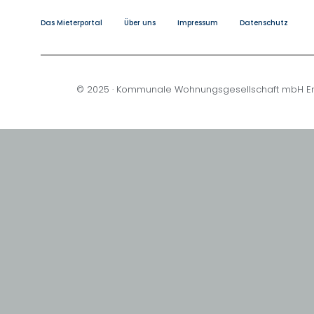
Das Mieterportal
Über uns
Impressum
Datenschutz
© 2025 · Kommunale Wohnungsgesellschaft mbH Er